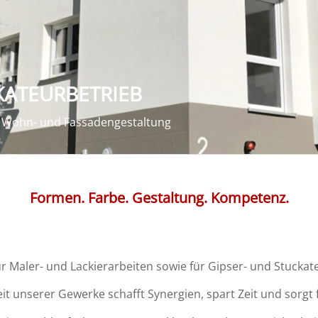
KATEURBETRIEB
e Wohn- und Fassadengestaltung
Formen. Farbe. Gestaltung. Kompetenz.
 für Maler- und Lackierarbeiten sowie für Gipser- und Stuck
 unserer Gewerke schafft Synergien, spart Zeit und sorgt f