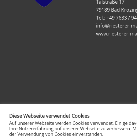
Talstraße 17
79189 Bad Krozin
Tel.: +49 7633 / 9
info@riesterer-ma
www.riesterer-ma
Diese Webseite verwendet Cookies
Auf unserer Webseite werden Cookies verwendet. Einige da
Ihre Nutzererfahrung auf unserer Webseite zu verbessern. Mi
der Verwendung von Cookies einverstanden.
Riesterer Maler- und Stuckateurbetrieb GmbH