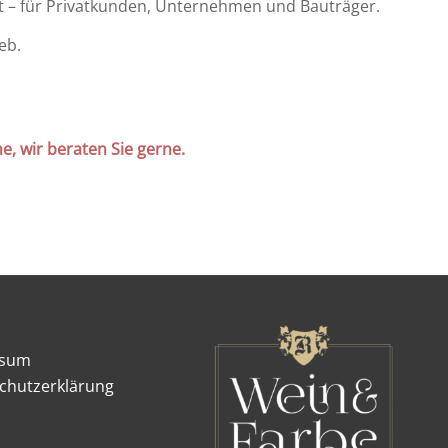
t – für Privatkunden, Unternehmen und Bauträger.
eb.
, wir beraten Sie gerne.
ssum
chutzerklärung