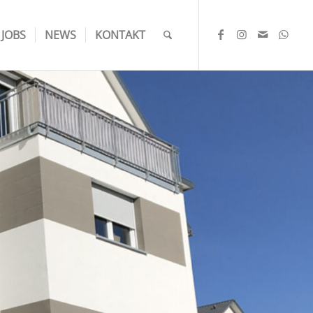
JOBS
NEWS
KONTAKT