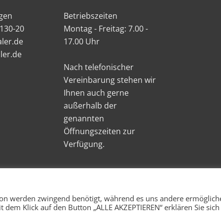
gen
Betriebszeiten
4130-20
Montag - Freitag: 7.00 -
ler.de
17.00 Uhr
ler.de
Nach telefonischer
Vereinbarung stehen wir
Ihnen auch gerne
außerhalb der
genannten
Öffnungszeiten zur
Verfügung.
von werden zwingend benötigt, während es uns andere ermöglich
t dem Klick auf den Button „ALLE AKZEPTIEREN“ erklären Sie sich