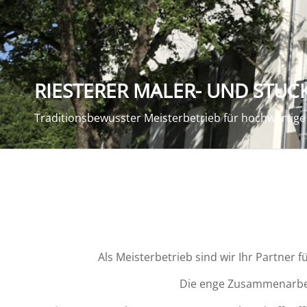
RIESTERER MALER- UND STUC
Traditionsbewusster Meisterbetrieb für hochwertig
Als Meisterbetrieb sind wir Ihr Partner
Die enge Zusammenarbeit