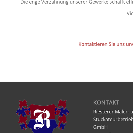
Die enge Verzahnung unserer Gewerke schafft eff
Vi
Kontaktieren Sie uns un
KONTAKT
Riesterer Maler- 
Stuckateurbetrie
GmbH