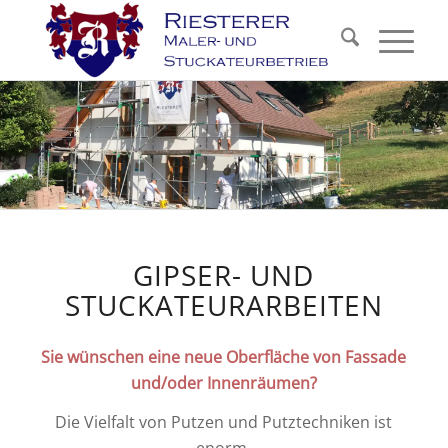
GIPSER- UND
STUCKATEURARBEITEN
Sie wünschen eine neue Oberfläche von Fassade
und/oder Innenräumen?
Die Vielfalt von Putzen und Putztechniken ist