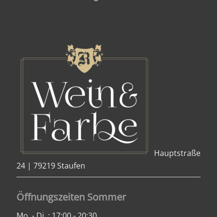
Hauptstraße
24 | 79219 Staufen
Öffnungszeiten Sommer
Mo. - Di. : 17:00 - 20:30